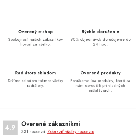
Overený e-shop
Rýchle doručenie
Spokojnosť našich zákazníkov
90% objednávok doručujeme do
hovorí za všetko.
24 hod.
Radiátory skladom
Overené produkty
Držíme skladom takmer všetky
Ponúkame iba produkty, ktoré sa
radiátory.
nám osvedčili pri vlastných
inštaláciách.
Overené zákazníkmi
4.9
331
recenzií.
Zobraziť všetky recenzie