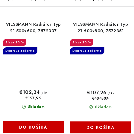
VIESSMANN Radiátor Typ
VIESSMANN Radiátor Typ
21 500x600, 7572337
21 600x800, 7572351
20 %
20 %
Doprava zadarmo
Doprava zadarmo
€102,34
€107,26
/ ks
/ ks
€127,92
€134,07
Skladom
Skladom
DO KOŠÍKA
DO KOŠÍKA