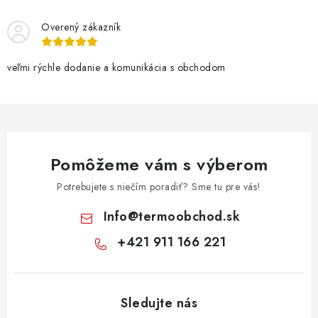
Overený zákazník
veľmi rýchle dodanie a komunikácia s obchodom
Pomôžeme vám s výberom
Potrebujete s niečím poradiť? Sme tu pre vás!
Info
@
termoobchod.sk
+421 911 166 221