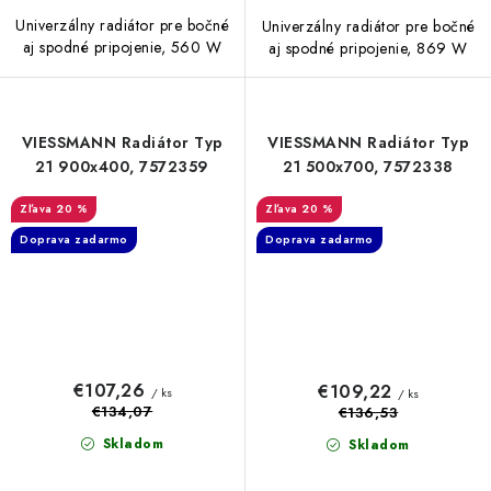
Univerzálny radiátor pre bočné
Univerzálny radiátor pre bočné
aj spodné pripojenie, 560 W
aj spodné pripojenie, 869 W
VIESSMANN Radiátor Typ
VIESSMANN Radiátor Typ
21 900x400, 7572359
21 500x700, 7572338
20 %
20 %
Doprava zadarmo
Doprava zadarmo
€107,26
€109,22
/ ks
/ ks
€134,07
€136,53
Skladom
Skladom