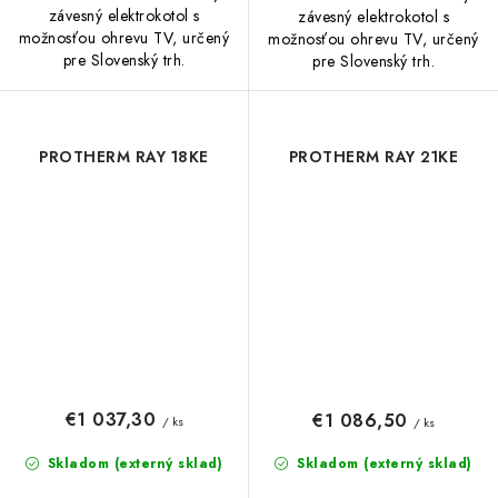
závesný elektrokotol s
závesný elektrokotol s
možnosťou ohrevu TV, určený
možnosťou ohrevu TV, určený
pre Slovenský trh.
pre Slovenský trh.
PROTHERM RAY 18KE
PROTHERM RAY 21KE
€1 037,30
€1 086,50
/ ks
/ ks
Skladom (externý sklad)
Skladom (externý sklad)