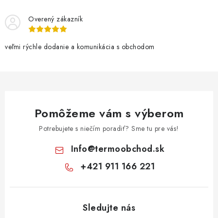
Overený zákazník
veľmi rýchle dodanie a komunikácia s obchodom
Pomôžeme vám s výberom
Potrebujete s niečím poradiť? Sme tu pre vás!
Info
@
termoobchod.sk
+421 911 166 221