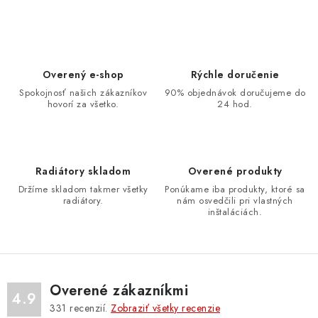
Overený e-shop
Rýchle doručenie
Spokojnosť našich zákazníkov
90% objednávok doručujeme do
hovorí za všetko.
24 hod.
Radiátory skladom
Overené produkty
Držíme skladom takmer všetky
Ponúkame iba produkty, ktoré sa
radiátory.
nám osvedčili pri vlastných
inštaláciách.
Overené zákazníkmi
4.9
331
recenzií.
Zobraziť všetky recenzie