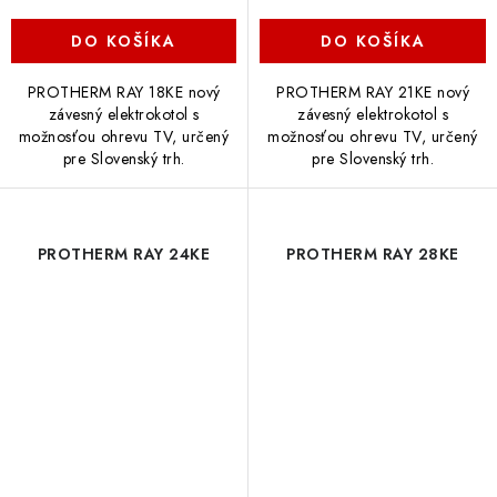
DO KOŠÍKA
DO KOŠÍKA
PROTHERM RAY 18KE nový
PROTHERM RAY 21KE nový
závesný elektrokotol s
závesný elektrokotol s
možnosťou ohrevu TV, určený
možnosťou ohrevu TV, určený
pre Slovenský trh.
pre Slovenský trh.
PROTHERM RAY 24KE
PROTHERM RAY 28KE