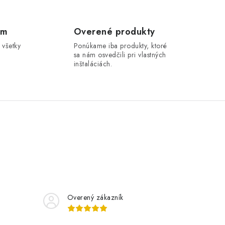
om
Overené produkty
 všetky
Ponúkame iba produkty, ktoré
sa nám osvedčili pri vlastných
inštaláciách.
Overený zákazník