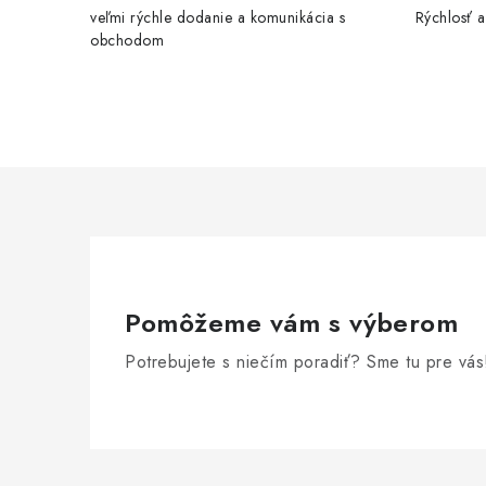
veľmi rýchle dodanie a komunikácia s
Rýchlosť a 
obchodom
Pomôžeme vám s výberom
Potrebujete s niečím poradiť? Sme tu pre vás
Z