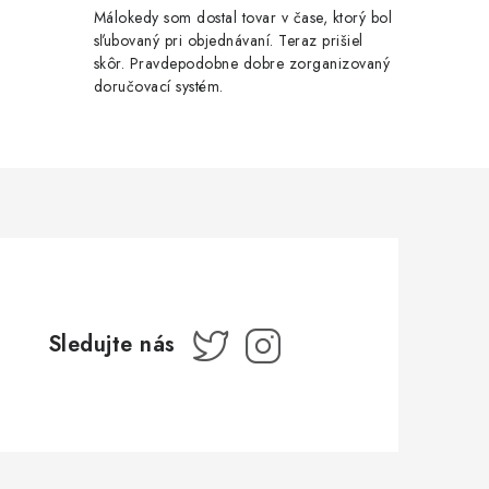
Málokedy som dostal tovar v čase, ktorý bol
sľubovaný pri objednávaní. Teraz prišiel
skôr. Pravdepodobne dobre zorganizovaný
doručovací systém.