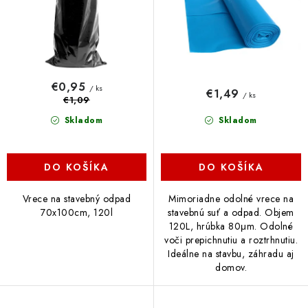
k
d
t
u
o
k
v
t
o
€0,95
/ ks
€1,49
/ ks
v
€1,09
Skladom
Skladom
DO KOŠÍKA
DO KOŠÍKA
Vrece na stavebný odpad
Mimoriadne odolné vrece na
70x100cm, 120l
stavebnú suť a odpad. Objem
120L, hrúbka 80μm. Odolné
voči prepichnutiu a roztrhnutiu.
Ideálne na stavbu, záhradu aj
domov.