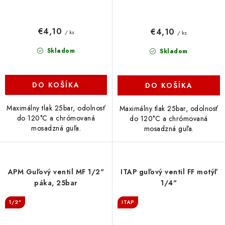
€4,10
€4,10
/ ks
/ ks
Skladom
Skladom
DO KOŠÍKA
DO KOŠÍKA
Maximálny tlak 25bar, odolnosť
Maximálny tlak 25bar, odolnosť
do 120°C a chrómovaná
do 120°C a chrómovaná
mosadzná guľa.
mosadzná guľa.
APM Guľový ventil MF 1/2"
ITAP guľový ventil FF motýľ
páka, 25bar
1/4"
1/2"
ITAP