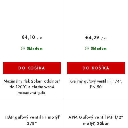
€4,10
€4,29
/ ks
/ ks
Skladom
Skladom
DO KOŠÍKA
DO KOŠÍKA
Maximálny tlak 25bar, odolnosť
Kvalitný guľový ventil FF 1/4",
do 120°C a chrómovaná
PN 50
mosadzná guľa.
ITAP guľový ventil FF motýľ
APM Guľový ventil MF 1/2"
3/8"
motýľ, 25bar