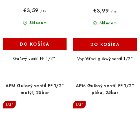
€3,59
€3,99
/ ks
/ ks
Skladom
Skladom
DO KOŠÍKA
DO KOŠÍKA
Guľový ventil FF 1/2"
Vypúšťací guľový ventil 1/2"
APM Guľový ventil FF 1/2"
APM Guľový ventil FF 1/2"
motýľ, 25bar
páka, 25bar
1/2"
1/2"