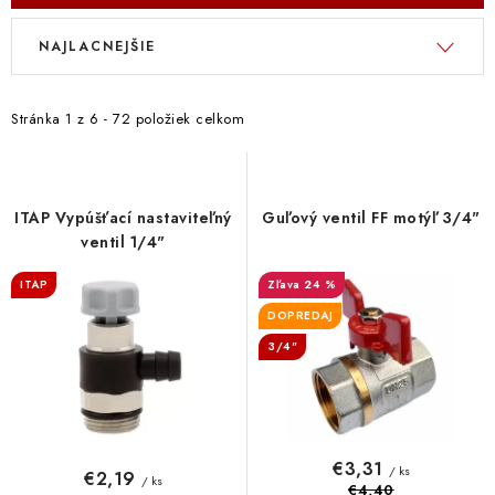
V
R
NAJLACNEJŠIE
ý
a
p
d
i
e
Stránka
1
z
6
-
72
položiek celkom
s
n
p
i
r
e
ITAP Vypúšťací nastaviteľný
Guľový ventil FF motýľ 3/4"
o
p
ventil 1/4"
d
r
ITAP
24 %
u
o
DOPREDAJ
k
d
3/4"
t
u
o
k
v
t
o
€3,31
/ ks
€2,19
/ ks
€4,40