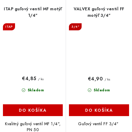
ITAP guľový ventil MF motýľ
VALVEX guľový ventil FF
1/4"
motýľ 3/4"
ITAP
3/4"
€4,85
€4,90
/ ks
/ ks
Skladom
Skladom
DO KOŠÍKA
DO KOŠÍKA
Kvalitný guľový ventil MF 1/4",
Guľový ventil FF 3/4"
PN 50