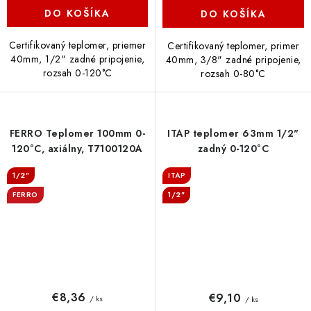
DO KOŠÍKA
DO KOŠÍKA
Certifikovaný teplomer, priemer
Certifikovaný teplomer, primer
40mm, 1/2" zadné pripojenie,
40mm, 3/8" zadné pripojenie,
rozsah 0-120°C
rozsah 0-80°C
FERRO Teplomer 100mm 0-
ITAP teplomer 63mm 1/2"
120°C, axiálny, T7100120A
zadný 0-120°C
1/2"
ITAP
FERRO
1/2"
€8,36
€9,10
/ ks
/ ks