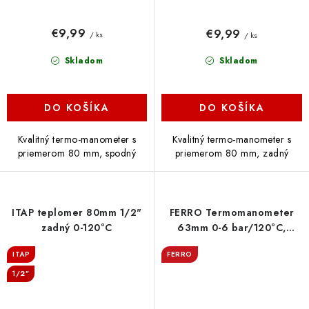
€9,99
€9,99
/ ks
/ ks
Skladom
Skladom
DO KOŠÍKA
DO KOŠÍKA
Kvalitný termo-manometer s
Kvalitný termo-manometer s
priemerom 80 mm, spodný
priemerom 80 mm, zadný
ITAP teplomer 80mm 1/2"
FERRO Termomanometer
zadný 0-120°C
63mm 0-6 bar/120°C,
axiálny, TM63A
ITAP
FERRO
1/2"