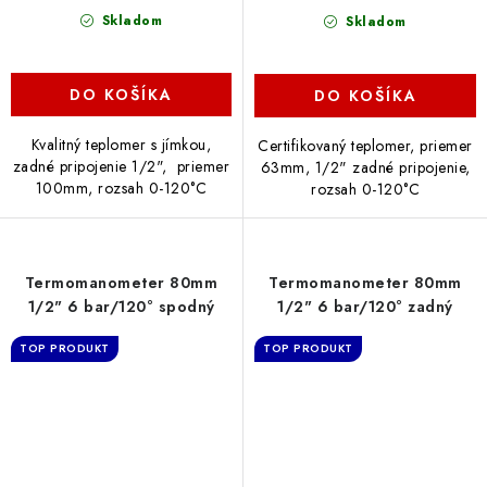
Skladom
Skladom
DO KOŠÍKA
DO KOŠÍKA
Kvalitný teplomer s jímkou,
Certifikovaný teplomer, priemer
zadné pripojenie 1/2", priemer
63mm, 1/2" zadné pripojenie,
100mm, rozsah 0-120°C
rozsah 0-120°C
Termomanometer 80mm
Termomanometer 80mm
1/2" 6 bar/120° spodný
1/2" 6 bar/120° zadný
TOP PRODUKT
TOP PRODUKT