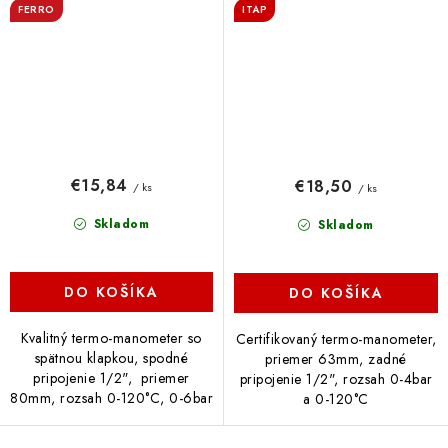
FERRO
ITAP
€15,84
€18,50
/ ks
/ ks
Skladom
Skladom
DO KOŠÍKA
DO KOŠÍKA
Kvalitný termo-manometer so
Certifikovaný termo-manometer,
spätnou klapkou, spodné
priemer 63mm, zadné
pripojenie 1/2", priemer
pripojenie 1/2", rozsah 0-4bar
80mm, rozsah 0-120°C, 0-6bar
a 0-120°C