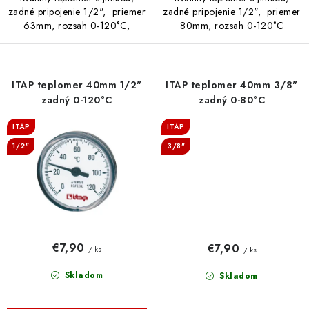
zadné pripojenie 1/2", priemer
zadné pripojenie 1/2", priemer
63mm, rozsah 0-120°C,
80mm, rozsah 0-120°C
ITAP teplomer 40mm 1/2"
ITAP teplomer 40mm 3/8"
zadný 0-120°C
zadný 0-80°C
ITAP
ITAP
1/2"
3/8"
€7,90
€7,90
/ ks
/ ks
Skladom
Skladom