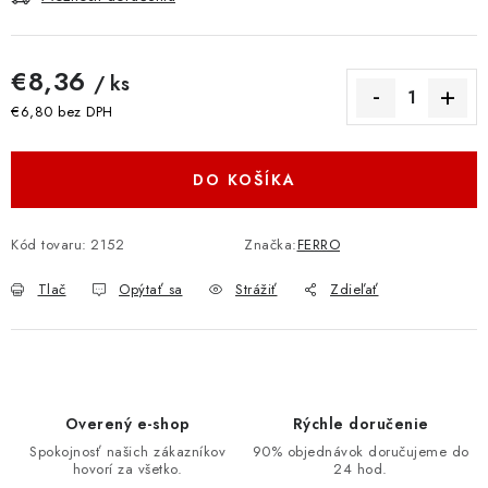
€8,36
/ ks
€6,80 bez DPH
Jednotková cena:
DO KOŠÍKA
Kód tovaru:
2152
Značka:
FERRO
Tlač
Opýtať sa
Strážiť
Zdieľať
Overený e-shop
Rýchle doručenie
Spokojnosť našich zákazníkov
90% objednávok doručujeme do
hovorí za všetko.
24 hod.