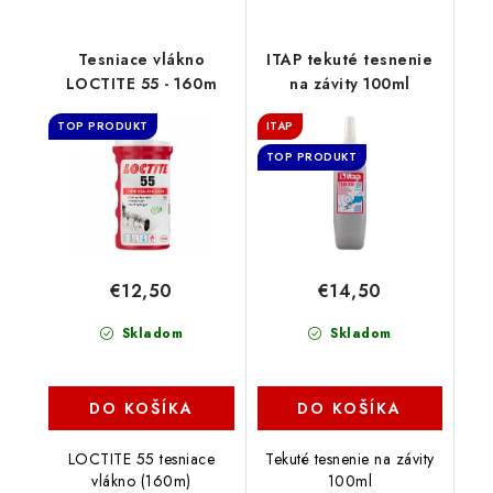
Tesniace vlákno
ITAP tekuté tesnenie
LOCTITE 55 - 160m
na závity 100ml
TOP PRODUKT
ITAP
TOP PRODUKT
€12,50
€14,50
Skladom
Skladom
DO KOŠÍKA
DO KOŠÍKA
LOCTITE 55 tesniace
Tekuté tesnenie na závity
vlákno (160m)
100ml