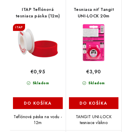
ITAP Teflónová
Tesniaca niť Tangit
tesniaca páska (12m)
UNI-LOCK 20m
ITAP
€0,95
€3,90
Skladom
Skladom
DO KOŠÍKA
DO KOŠÍKA
Teflónová páska na vodu -
TANGIT UNI-LOCK
12m
tesniace vlákno