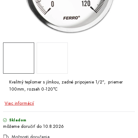
Doprava a Platba
Kvalitný teplomer s jímkou, zadné pripojenie 1/2", priemer
100mm, rozsah 0-120°C
Viac informácií
Skladom
10.8.2026
Možnosti doručenia