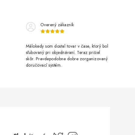
Overený zákazník
Málokedy som dostal tovar v čase, ktorý bol
sľubovaný pri objednávaní. Teraz prišiel
skôr. Pravdepodobne dobre zorganizovaný
doručovací systém.