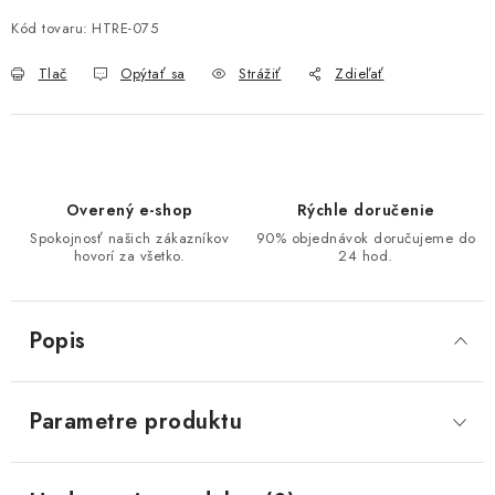
Kód tovaru:
HTRE-075
Tlač
Opýtať sa
Strážiť
Zdieľať
Overený e-shop
Rýchle doručenie
Spokojnosť našich zákazníkov
90% objednávok doručujeme do
hovorí za všetko.
24 hod.
Popis
Parametre produktu