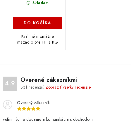
Skladom
DO KOŠÍKA
Kvalitné montážne
mazadlo pre HT a KG
Overené zákazníkmi
4.9
331
recenzií.
Zobraziť všetky recenzie
Overený zákazník
veľmi rýchle dodanie a komunikácia s obchodom