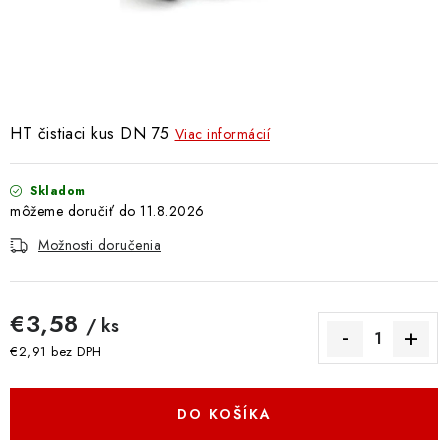
Doprava a Platba
HT čistiaci kus DN 75
Viac informácií
Skladom
11.8.2026
Možnosti doručenia
€3,58
/ ks
€2,91 bez DPH
Jednotková cena:
DO KOŠÍKA