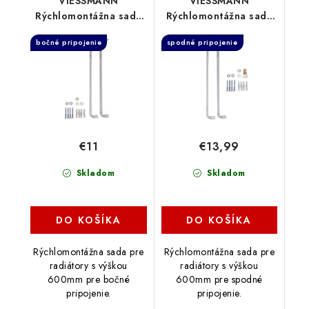
VIESSMANN
VIESSMANN
Rýchlomontážna sada
Rýchlomontážna sada
Typ K600, 7572549
Typ VK600, 7572542
bočné pripojenie
spodné pripojenie
€11
€13,99
Skladom
Skladom
DO KOŠÍKA
DO KOŠÍKA
Rýchlomontážna sada pre
Rýchlomontážna sada pre
radiátory s výškou
radiátory s výškou
600mm pre bočné
600mm pre spodné
pripojenie.
pripojenie.