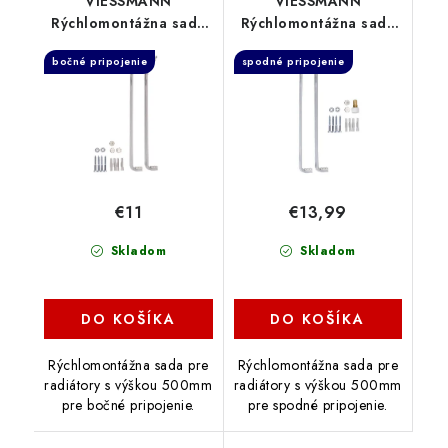
VIESSMANN
VIESSMANN
Rýchlomontážna sada
Rýchlomontážna sada
Typ K500, 7572547
Typ VK500, 7572540
bočné pripojenie
spodné pripojenie
€11
€13,99
Skladom
Skladom
DO KOŠÍKA
DO KOŠÍKA
Rýchlomontážna sada pre
Rýchlomontážna sada pre
radiátory s výškou 500mm
radiátory s výškou 500mm
pre bočné pripojenie.
pre spodné pripojenie.