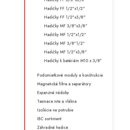
Hadičky FF 1/2"x1/2"
Hadičky FF 1/2"x3/8"
Hadičky MF 3/8"x3/8"
Hadičky MF 1/2"x1/2"
Hadičky MF 3/8"1/2"
Hadičky MF 1/2"x3/8"
Hadičky k batériám M10 x 3/8"
Podomietkové moduly a konštrukcie
Magnetické filtre a separátory
Expanzné nádoby
Tesniace nite a vlákna
Izolácie na potrubie
IBC sortiment
Záhradné hadice