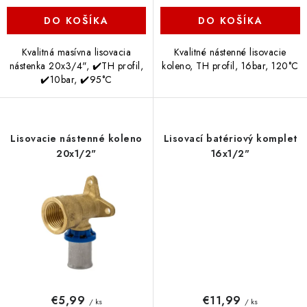
DO KOŠÍKA
DO KOŠÍKA
Kvalitná masívna lisovacia
Kvalitné nástenné lisovacie
nástenka 20x3/4", ✔️TH profil,
koleno, TH profil, 16bar, 120°C
✔️10bar, ✔️95°C
Lisovacie nástenné koleno
Lisovací batériový komplet
20x1/2"
16x1/2"
€5,99
€11,99
/ ks
/ ks