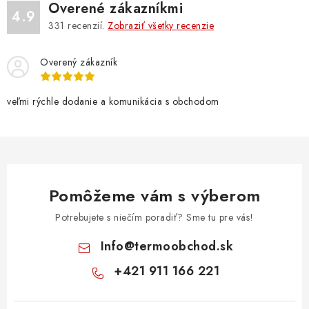
Overené zákazníkmi
4.9
331
recenzií.
Zobraziť všetky recenzie
Overený zákazník
veľmi rýchle dodanie a komunikácia s obchodom
Pomôžeme vám s výberom
Potrebujete s niečím poradiť? Sme tu pre vás!
Info
@
termoobchod.sk
+421 911 166 221