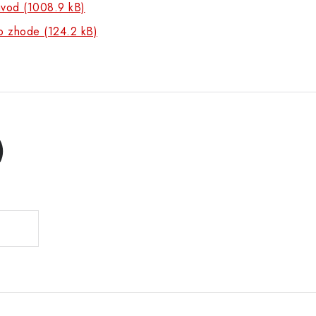
ávod (1008.9 kB)
o zhode (124.2 kB)
)