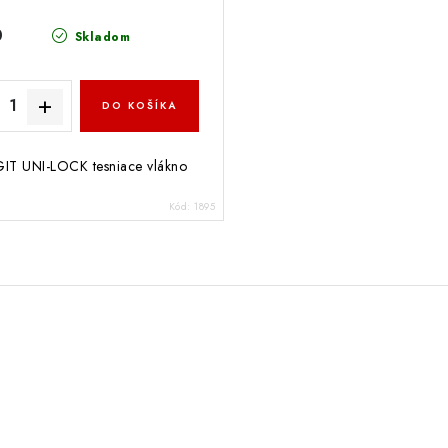
0
Skladom
DO KOŠÍKA
IT UNI-LOCK tesniace vlákno
Kód:
1895