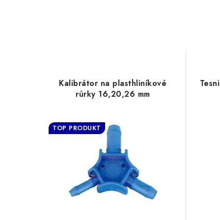
Kalibrátor na plasthliníkové
Tesn
rúrky 16,20,26 mm
TOP PRODUKT