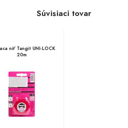
Súvisiaci tovar
iaca niť Tangit UNI-LOCK
20m