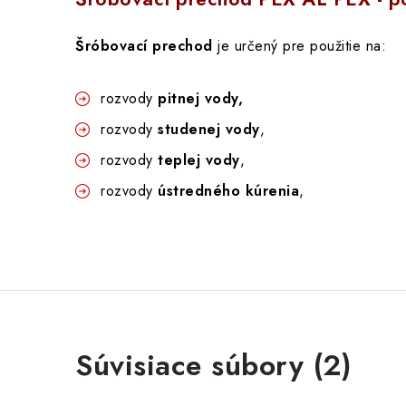
Šróbovací prechod
je určený pre použitie na:
rozvody
pitnej vody,
rozvody
studenej vody
,
rozvody
teplej vody
,
rozvody
ústredného kúrenia
,
Súvisiace súbory (2)