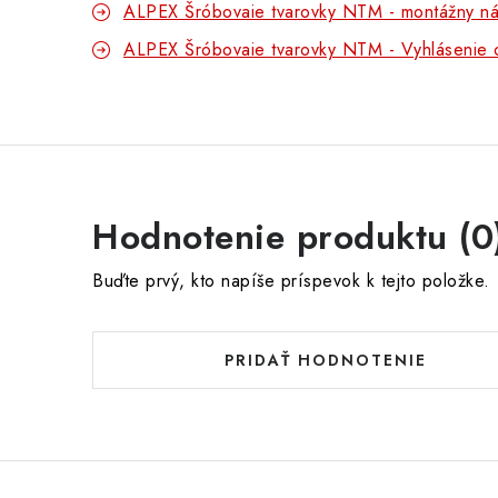
ALPEX Šróbovaie tvarovky NTM - montážny n
ALPEX Šróbovaie tvarovky NTM - Vyhlásenie 
Hodnotenie produktu (0
Buďte prvý, kto napíše príspevok k tejto položke.
PRIDAŤ HODNOTENIE