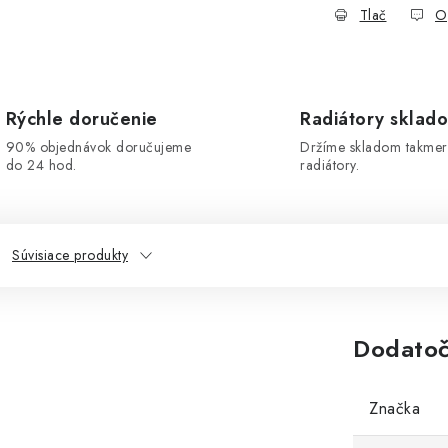
Tlač
O
Rýchle doručenie
Radiátory sklad
90% objednávok doručujeme
Držíme skladom takmer
do 24 hod.
radiátory.
Súvisiace produkty
Dodatoč
Značka
"