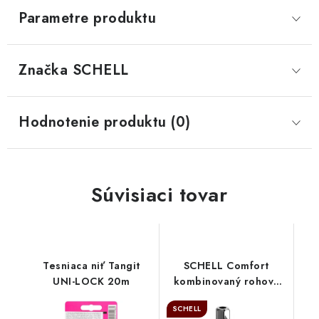
Parametre produktu
Značka
 SCHELL
Hodnotenie produktu (0)
Súvisiaci tovar
Tesniaca niť Tangit
SCHELL Comfort
UNI-LOCK 20m
kombinovaný rohový
ventil, 035510699
SCHELL