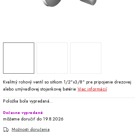
Doprava a Platba
Kvalitný rohový ventil so sitkom 1/2"x3/8" pre pripojenie drezovej
alebo umývadlovej stojankovej batérie
Viac informácií
Položka bola vypredaná…
Dočasne vypredané
19.8.2026
Možnosti doručenia