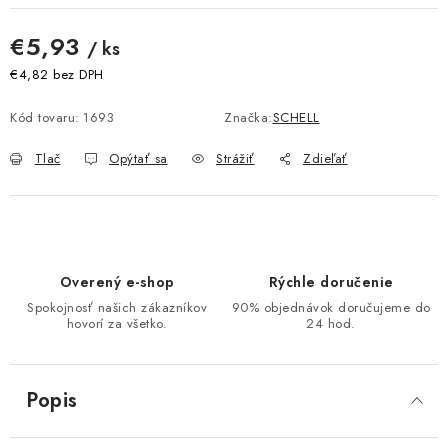
€5,93
/ ks
€4,82 bez DPH
Jednotková cena:
Kód tovaru:
1693
Značka:
SCHELL
Tlač
Opýtať sa
Strážiť
Zdieľať
Overený e-shop
Rýchle doručenie
Spokojnosť našich zákazníkov
90% objednávok doručujeme do
hovorí za všetko.
24 hod.
Popis