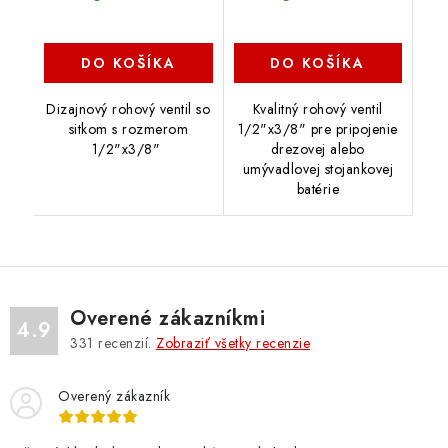
DO KOŠÍKA
DO KOŠÍKA
Dizajnový rohový ventil so
Kvalitný rohový ventil
sitkom s rozmerom
1/2"x3/8" pre pripojenie
1/2"x3/8"
drezovej alebo
umývadlovej stojankovej
batérie
Overené zákazníkmi
4.9
331
recenzií.
Zobraziť všetky recenzie
Overený zákazník