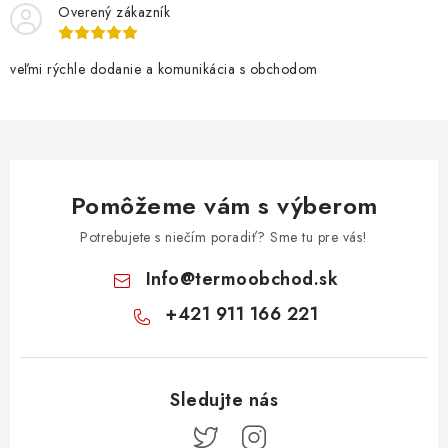
Overený zákazník
veľmi rýchle dodanie a komunikácia s obchodom
Pomôžeme vám s výberom
Potrebujete s niečím poradiť? Sme tu pre vás!
Info
@
termoobchod.sk
+421 911 166 221