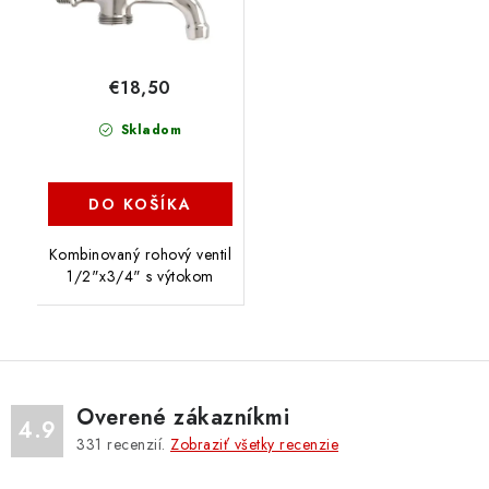
€18,50
Skladom
DO KOŠÍKA
Kombinovaný rohový ventil
1/2"x3/4" s výtokom
Overené zákazníkmi
4.9
331
recenzií.
Zobraziť všetky recenzie