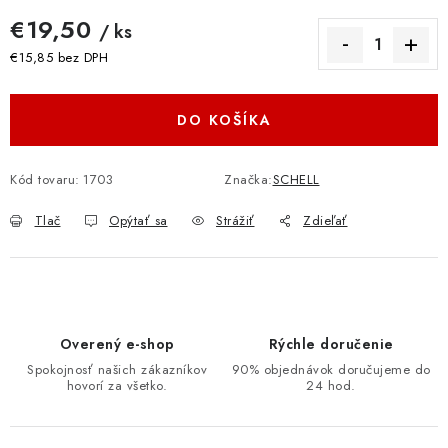
€19,50
/ ks
€15,85 bez DPH
Jednotková cena:
DO KOŠÍKA
Kód tovaru:
1703
Značka:
SCHELL
Tlač
Opýtať sa
Strážiť
Zdieľať
Overený e-shop
Rýchle doručenie
Spokojnosť našich zákazníkov
90% objednávok doručujeme do
hovorí za všetko.
24 hod.