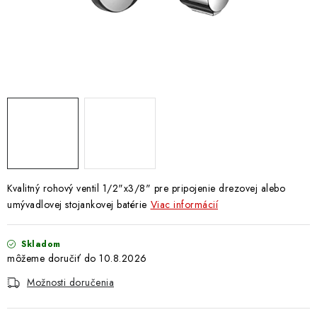
Doprava a Platba
Kvalitný rohový ventil 1/2"x3/8" pre pripojenie drezovej alebo
umývadlovej stojankovej batérie
Viac informácií
Skladom
10.8.2026
Možnosti doručenia