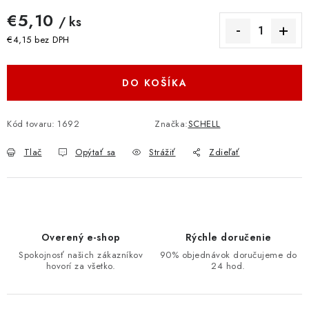
€5,10
/ ks
€4,15 bez DPH
Jednotková cena:
DO KOŠÍKA
Kód tovaru:
1692
Značka:
SCHELL
Tlač
Opýtať sa
Strážiť
Zdieľať
Overený e-shop
Rýchle doručenie
Spokojnosť našich zákazníkov
90% objednávok doručujeme do
hovorí za všetko.
24 hod.