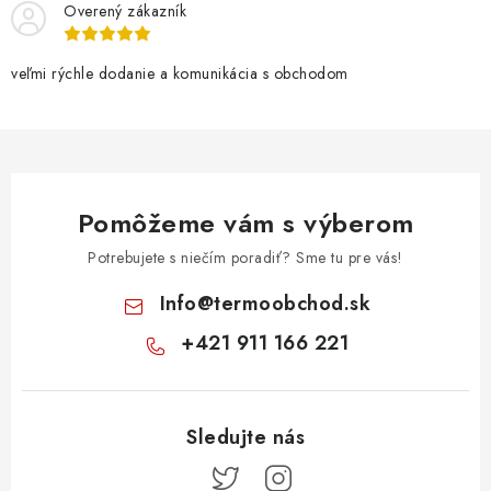
Overený zákazník
veľmi rýchle dodanie a komunikácia s obchodom
Pomôžeme vám s výberom
Potrebujete s niečím poradiť? Sme tu pre vás!
Info
@
termoobchod.sk
+421 911 166 221