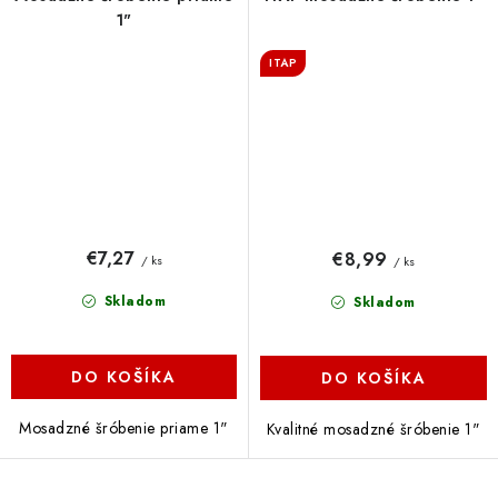
1"
ITAP
€7,27
€8,99
/ ks
/ ks
Skladom
Skladom
DO KOŠÍKA
DO KOŠÍKA
Mosadzné šróbenie priame 1"
Kvalitné mosadzné šróbenie 1"