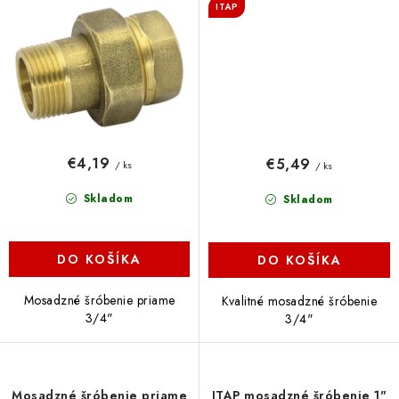
ITAP
€4,19
€5,49
/ ks
/ ks
Skladom
Skladom
DO KOŠÍKA
DO KOŠÍKA
Mosadzné šróbenie priame
Kvalitné mosadzné šróbenie
3/4"
3/4"
Mosadzné šróbenie priame
ITAP mosadzné šróbenie 1"