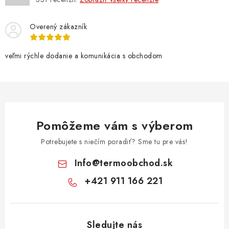
Overený zákazník
veľmi rýchle dodanie a komunikácia s obchodom
Pomôžeme vám s výberom
Potrebujete s niečím poradiť? Sme tu pre vás!
Info
@
termoobchod.sk
+421 911 166 221