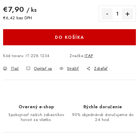
€7,90
/ ks
€6,42 bez DPH
Jednotková cena:
DO KOŠÍKA
Kód tovaru:
IT-228.1234
Značka:
ITAP
Tlač
Opýtať sa
Strážiť
Zdieľať
Overený e-shop
Rýchle doručenie
Spokojnosť našich zákazníkov
90% objednávok doručujeme do
hovorí za všetko.
24 hod.