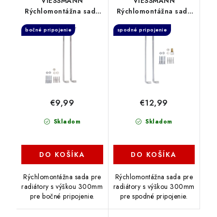
VIESSMANN
VIESSMANN
Rýchlomontážna sada
Rýchlomontážna sada
Typ K300, 7572545
Typ VK300, 7572538
bočné pripojenie
spodné pripojenie
€9,99
€12,99
Skladom
Skladom
DO KOŠÍKA
DO KOŠÍKA
Rýchlomontážna sada pre
Rýchlomontážna sada pre
radiátory s výškou 300mm
radiátory s výškou 300mm
pre bočné pripojenie.
pre spodné pripojenie.