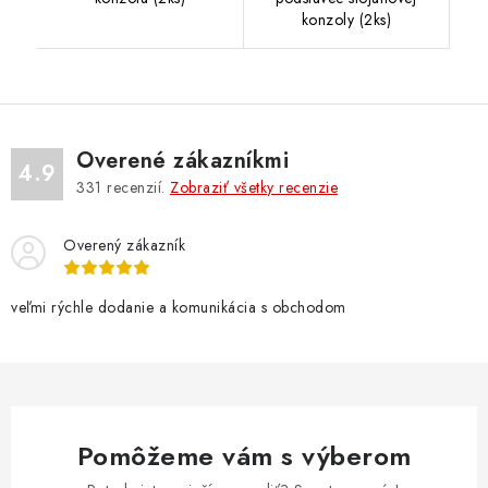
konzoly (2ks)
Overené zákazníkmi
4.9
331
recenzií.
Zobraziť všetky recenzie
Overený zákazník
veľmi rýchle dodanie a komunikácia s obchodom
Pomôžeme vám s výberom