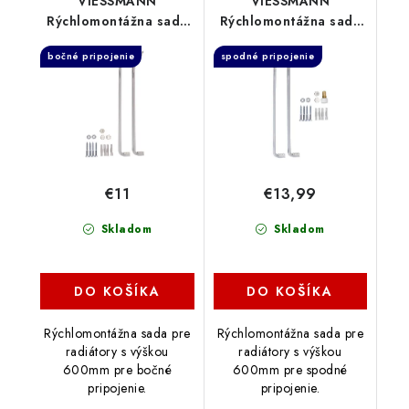
VIESSMANN
VIESSMANN
Rýchlomontážna sada
Rýchlomontážna sada
Typ K600, 7572549
Typ VK600, 7572542
bočné pripojenie
spodné pripojenie
€11
€13,99
Skladom
Skladom
DO KOŠÍKA
DO KOŠÍKA
Rýchlomontážna sada pre
Rýchlomontážna sada pre
radiátory s výškou
radiátory s výškou
600mm pre bočné
600mm pre spodné
pripojenie.
pripojenie.