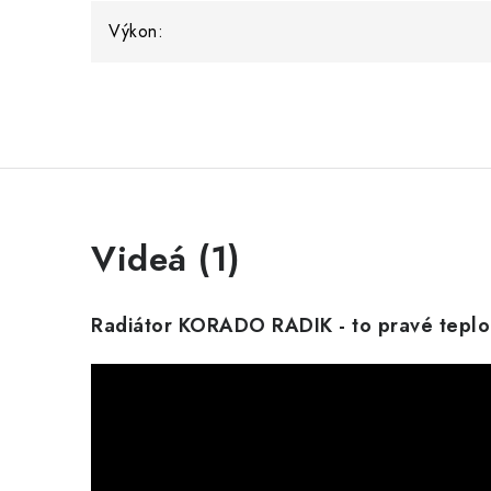
Výkon:
Videá (1)
Radiátor KORADO RADIK - to pravé tepl