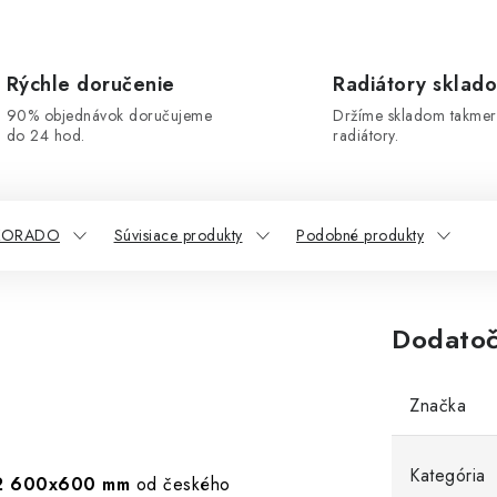
Rýchle doručenie
Radiátory sklad
90% objednávok doručujeme
Držíme skladom takmer
do 24 hod.
radiátory.
 KORADO
Súvisiace produkty
Podobné produkty
Dodatoč
Značka
Kategória
2 600x600 mm
od českého