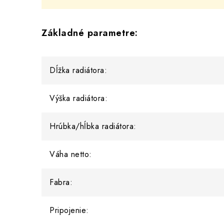
Základné parametre:
Dĺžka radiátora:
Výška radiátora:
Hrúbka/hĺbka radiátora:
Váha netto:
Fabra:
Pripojenie: