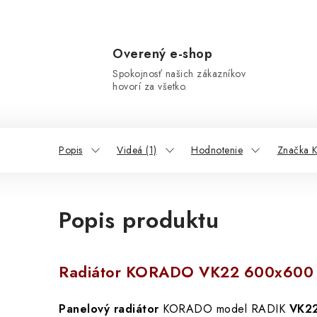
Overený e-shop
Spokojnosť našich zákazníkov
hovorí za všetko.
Popis
Videá (1)
Hodnotenie
Značka
Popis produktu
Radiátor KORADO VK22 600x600
Panelový radiátor
KORADO model RADIK
VK2