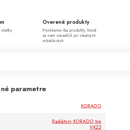
om
Overené produkty
 všetky
Ponúkame iba produkty, ktoré
sa nám osvedčili pri vlastných
inštaláciách.
né parametre
KORADO
Radiátory KORADO typ
VK22