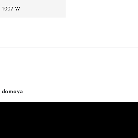
1007 W
o domova