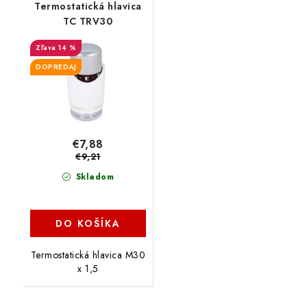
Termostatická hlavica
TC TRV30
14 %
DOPREDAJ
€7,88
€9,21
Skladom
DO KOŠÍKA
Termostatická hlavica M30
x 1,5