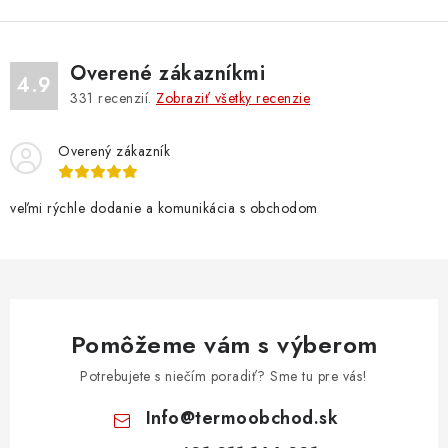
Overené zákazníkmi
4.9
331
recenzií.
Zobraziť všetky recenzie
Overený zákazník
veľmi rýchle dodanie a komunikácia s obchodom
Pomôžeme vám s výberom
Potrebujete s niečím poradiť? Sme tu pre vás!
Info
@
termoobchod.sk