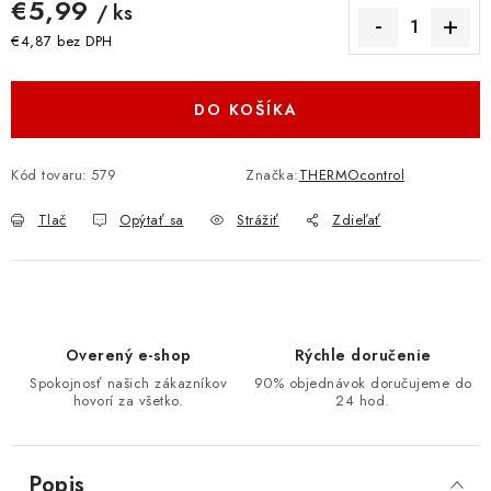
€5,99
/ ks
€4,87 bez DPH
Jednotková cena:
DO KOŠÍKA
Kód tovaru:
579
Značka:
THERMOcontrol
Tlač
Opýtať sa
Strážiť
Zdieľať
Overený e-shop
Rýchle doručenie
Spokojnosť našich zákazníkov
90% objednávok doručujeme do
hovorí za všetko.
24 hod.
Popis