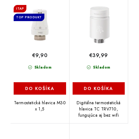
ITAP
TOP PRODUKT
€9,90
€39,99
Skladom
Skladom
DO KOŠÍKA
DO KOŠÍKA
Termostatická hlavica M30
Digitálna termostatická
x 1,5
hlavica TC TRV710,
fungujúca aj bez wifi