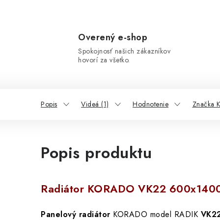
Overený e-shop
Spokojnosť našich zákazníkov
hovorí za všetko.
Popis
Videá (1)
Hodnotenie
Značka
Popis produktu
Radiátor KORADO VK22 600x140
Panelový radiátor
KORADO model RADIK
VK2