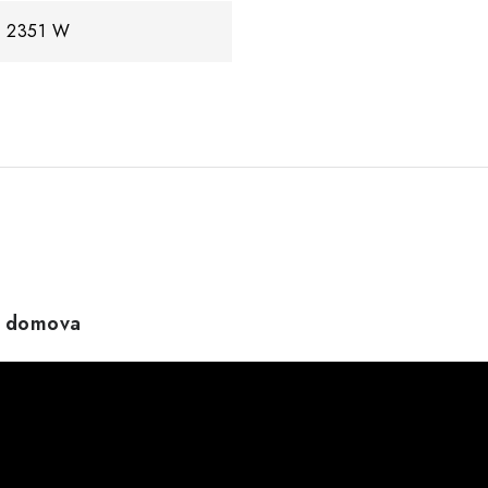
2351 W
o domova