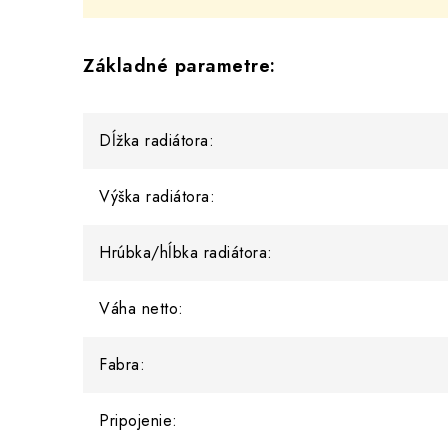
Základné parametre:
Dĺžka radiátora:
Výška radiátora:
Hrúbka/hĺbka radiátora:
Váha netto:
Fabra:
Pripojenie: