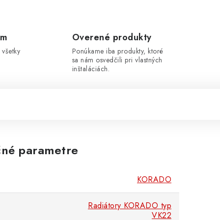
om
Overené produkty
 všetky
Ponúkame iba produkty, ktoré
sa nám osvedčili pri vlastných
inštaláciách.
né parametre
KORADO
Radiátory KORADO typ
VK22