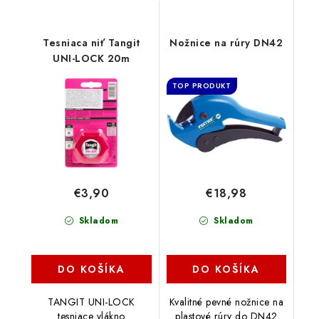
Tesniaca niť Tangit
Nožnice na rúry DN42
UNI-LOCK 20m
TOP PRODUKT
€3,90
€18,98
Skladom
Skladom
DO KOŠÍKA
DO KOŠÍKA
TANGIT UNI-LOCK
Kvalitné pevné nožnice na
tesniace vlákno
plastové rúry do DN42