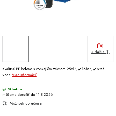
Doprava a Platba
+ ďalšie (1)
Kvalitné PE koleno s vonkajším závitom 25x1", ✔️16bar, ✔️pitná
voda
Viac informácií
Skladom
11.8.2026
Možnosti doručenia