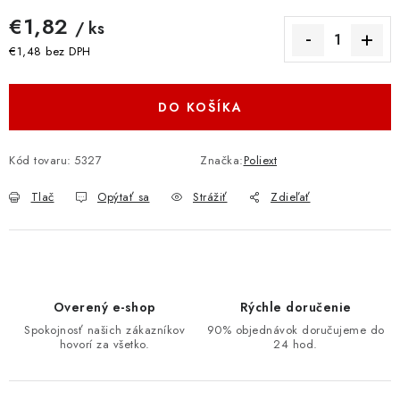
€1,82
/ ks
€1,48 bez DPH
Jednotková cena:
DO KOŠÍKA
Kód tovaru:
5327
Značka:
Poliext
Tlač
Opýtať sa
Strážiť
Zdieľať
Overený e-shop
Rýchle doručenie
Spokojnosť našich zákazníkov
90% objednávok doručujeme do
hovorí za všetko.
24 hod.