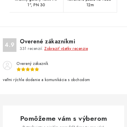
1", PN 30
12m
Overené zákazníkmi
4.9
331
recenzií.
Zobraziť všetky recenzie
Overený zákazník
veľmi rýchle dodanie a komunikácia s obchodom
Pomôžeme vám s výberom