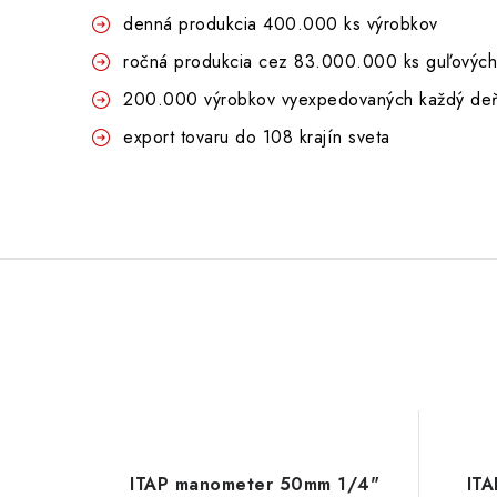
denná produkcia 400.000 ks výrobkov
ročná produkcia cez 83.000.000 ks guľových v
200.000 výrobkov vyexpedovaných každý de
export tovaru do 108 krajín sveta
ITAP manometer 50mm 1/4"
ITA