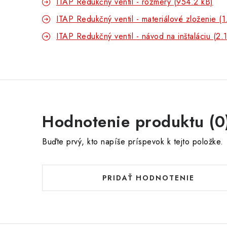
ITAP Redukčný ventil - rozmery (954.2 kB)
ITAP Redukčný ventil - materiálové zloženie (
ITAP Redukčný ventil - návod na inštaláciu (2.
Hodnotenie produktu (0
Buďte prvý, kto napíše príspevok k tejto položke.
PRIDAŤ HODNOTENIE