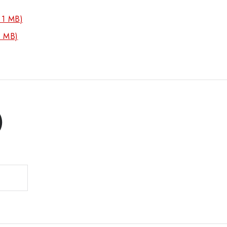
1.1 MB)
1 MB)
)