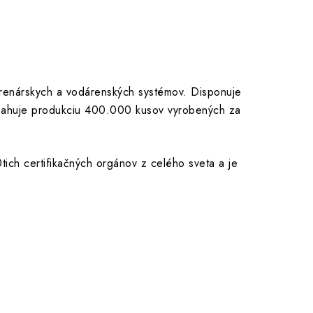
kúrenárskych a vodárenských systémov. Disponuje
osahuje produkciu 400.000 kusov vyrobených za
0tich certifikačných orgánov z celého sveta a je