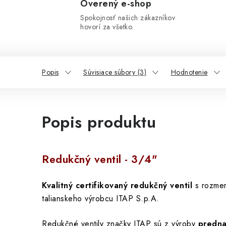
Overený e-shop
Spokojnosť našich zákazníkov
hovorí za všetko.
Popis
Súvisiace súbory (3)
Hodnotenie
Popis produktu
Redukčný ventil - 3/4"
Kvalitný certifikovaný redukčný ventil
s rozme
talianskeho výrobcu ITAP S.p.A.
Redukčné ventily značky ITAP sú z výroby
predna