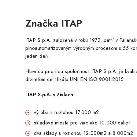
Značka ITAP
ITAP S.p.A. založená v roku 1972, patrí v Talian
plnoautomatizovaným výrobným procesom s 55 kom
jeden deň.
Hlavnou prioritou spoločnosti ITAP S.p.A. je kvali
držiteľom certifikátu UNI EN ISO 9001:2015
ITAP S.p.A. v číslach:
výroba s rozlohou 17.000 m2
skladové miesta pre viac ako 10.000 paliet
dva sklady s rozlohou 12.000m2 a 8.000m2