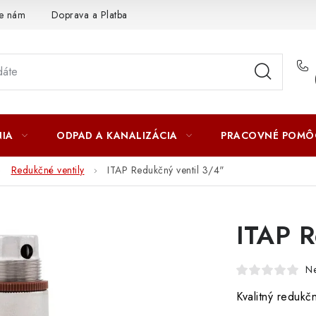
te nám
Doprava a Platba
IA
ODPAD A KANALIZÁCIA
PRACOVNÉ POMÔ
Redukčné ventily
ITAP Redukčný ventil 3/4"
ITAP R
N
Kvalitný reduk