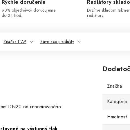
Rýchle doručenie
Radiátory sklad
90% objednávok doručujeme
Držíme skladom takmer
do 24 hod.
radiátory.
Značka ITAP
Súvisiace produkty
Dodatoč
Značka
Kategória
rom DN20 od renomovaného
Hmotnosť
stavené na výstupný tlak