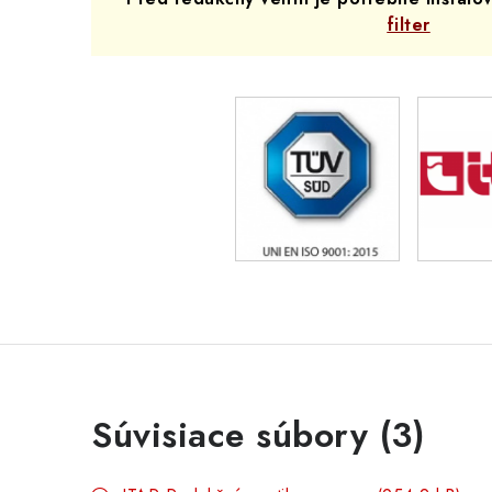
filter
Súvisiace súbory (3)