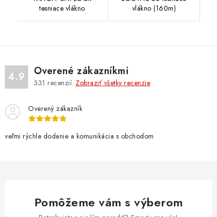
tesniace vlákno
vlákno (160m)
Overené zákazníkmi
4.9
331
recenzií.
Zobraziť všetky recenzie
Overený zákazník
veľmi rýchle dodanie a komunikácia s obchodom
Pomôžeme vám s výberom