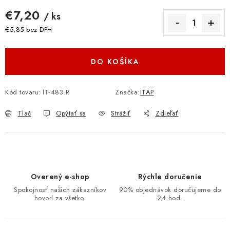
€7,20
/ ks
€5,85 bez DPH
Jednotková cena:
DO KOŠÍKA
Kód tovaru:
IT-483.R
Značka:
ITAP
Tlač
Opýtať sa
Strážiť
Zdieľať
Overený e-shop
Rýchle doručenie
Spokojnosť našich zákazníkov
90% objednávok doručujeme do
hovorí za všetko.
24 hod.