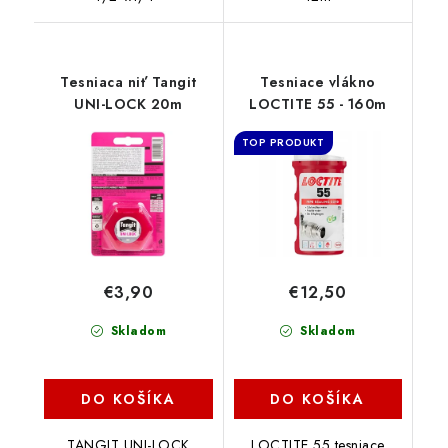
Tesniaca niť Tangit
Tesniace vlákno
UNI-LOCK 20m
LOCTITE 55 - 160m
TOP PRODUKT
€3,90
€12,50
Skladom
Skladom
DO KOŠÍKA
DO KOŠÍKA
TANGIT UNI-LOCK
LOCTITE 55 tesniace