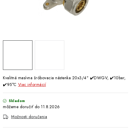
Doprava a Platba
Kvalitná masívna šróbovacia nástenka 20x3/4" ✔️DWGV, ✔️10bar,
✔️95°C
Viac informácií
Skladom
11.8.2026
Možnosti doručenia