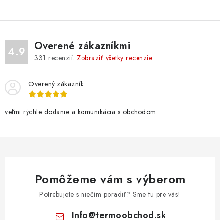
Overené zákazníkmi
4.9
331
recenzií.
Zobraziť všetky recenzie
Overený zákazník
veľmi rýchle dodanie a komunikácia s obchodom
Pomôžeme vám s výberom
Potrebujete s niečím poradiť? Sme tu pre vás!
Info
@
termoobchod.sk