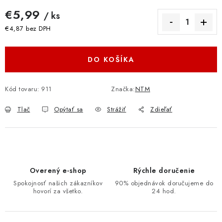
€5,99
/ ks
€4,87 bez DPH
Jednotková cena:
DO KOŠÍKA
Kód tovaru:
911
Značka:
NTM
Tlač
Opýtať sa
Strážiť
Zdieľať
Overený e-shop
Rýchle doručenie
Spokojnosť našich zákazníkov
90% objednávok doručujeme do
hovorí za všetko.
24 hod.