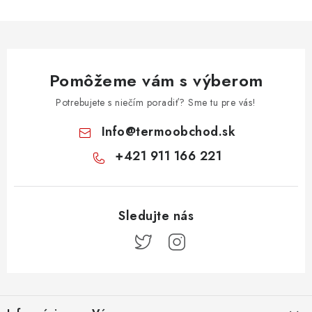
Pomôžeme vám s výberom
Potrebujete s niečím poradiť? Sme tu pre vás!
Info
@
termoobchod.sk
+421 911 166 221
Z
á