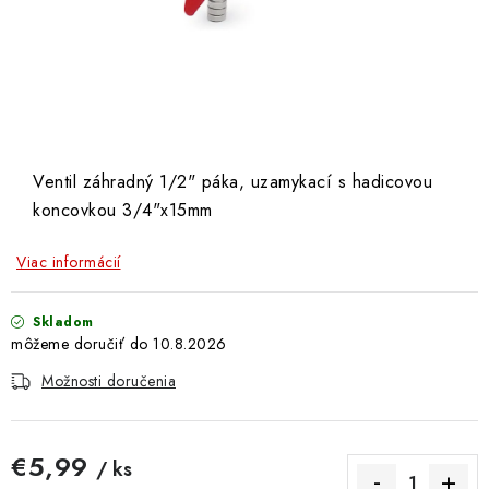
Doprava a Platba
Ventil záhradný 1/2" páka, uzamykací s hadicovou
koncovkou 3/4"x15mm
Viac informácií
Skladom
10.8.2026
Možnosti doručenia
€5,99
/ ks