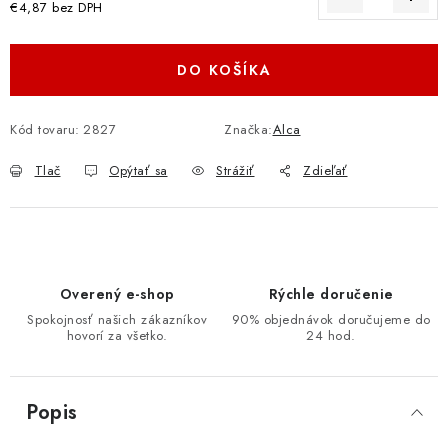
€4,87 bez DPH
Jednotková cena:
DO KOŠÍKA
Kód tovaru:
2827
Značka:
Alca
Tlač
Opýtať sa
Strážiť
Zdieľať
Overený e-shop
Rýchle doručenie
Spokojnosť našich zákazníkov
90% objednávok doručujeme do
hovorí za všetko.
24 hod.
Popis