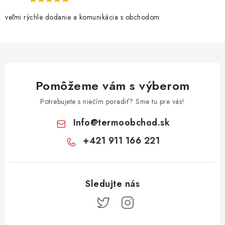
veľmi rýchle dodanie a komunikácia s obchodom
Pomôžeme vám s výberom
Potrebujete s niečím poradiť? Sme tu pre vás!
Info
@
termoobchod.sk
+421 911 166 221