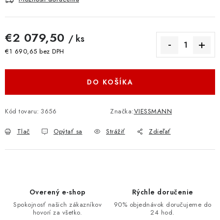
€2 079,50
/ ks
€1 690,65 bez DPH
Jednotková cena:
DO KOŠÍKA
Kód tovaru:
3656
Značka:
VIESSMANN
Tlač
Opýtať sa
Strážiť
Zdieľať
Overený e-shop
Rýchle doručenie
Spokojnosť našich zákazníkov
90% objednávok doručujeme do
hovorí za všetko.
24 hod.