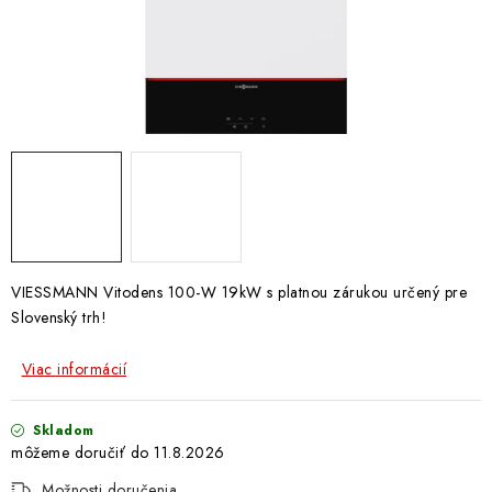
Doprava a Platba
VIESSMANN Vitodens 100-W 19kW s platnou zárukou určený pre
Slovenský trh!
Viac informácií
Skladom
11.8.2026
Možnosti doručenia