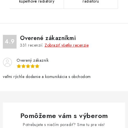
kúpeľňové radiátory
radiátoru
Overené zákazníkmi
4.9
331
recenzií.
Zobraziť všetky recenzie
Overený zákazník
veľmi rýchle dodanie a komunikácia s obchodom
Pomôžeme vám s výberom
Potrebujete s niečím poradiť? Sme tu pre vás!