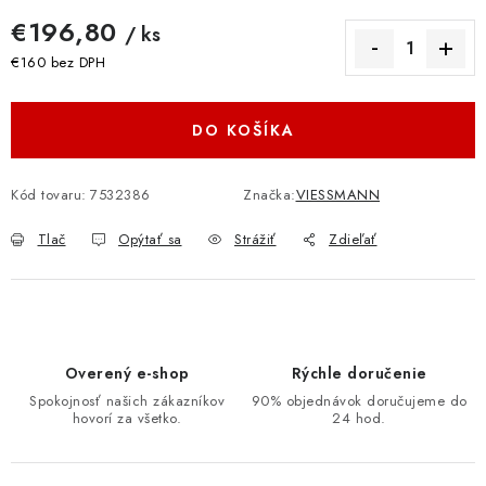
€196,80
/ ks
€160 bez DPH
Jednotková cena:
DO KOŠÍKA
Kód tovaru:
7532386
Značka:
VIESSMANN
Tlač
Opýtať sa
Strážiť
Zdieľať
Overený e-shop
Rýchle doručenie
Spokojnosť našich zákazníkov
90% objednávok doručujeme do
hovorí za všetko.
24 hod.