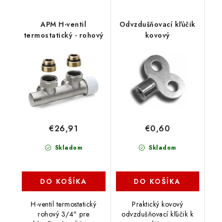
APM H-ventil
Odvzdušňovací kľúčik
termostatický - rohový
kovový
€26,91
€0,60
Skladom
Skladom
DO KOŠÍKA
DO KOŠÍKA
H-ventil termostatický
Praktický kovový
rohový 3/4" pre
odvzdušňovací kľúčik k