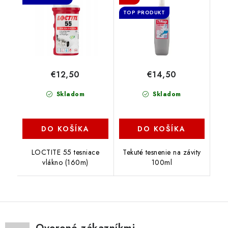
TOP PRODUKT
€12,50
€14,50
Skladom
Skladom
DO KOŠÍKA
DO KOŠÍKA
LOCTITE 55 tesniace
Tekuté tesnenie na závity
vlákno (160m)
100ml