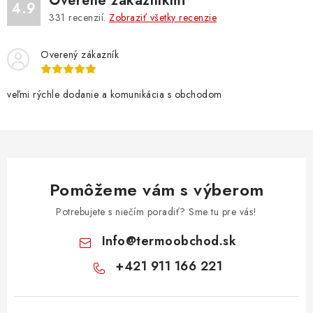
Overené zákazníkmi
4.9
331
recenzií.
Zobraziť všetky recenzie
Overený zákazník
veľmi rýchle dodanie a komunikácia s obchodom
Pomôžeme vám s výberom
Potrebujete s niečím poradiť? Sme tu pre vás!
Info
@
termoobchod.sk
+421 911 166 221