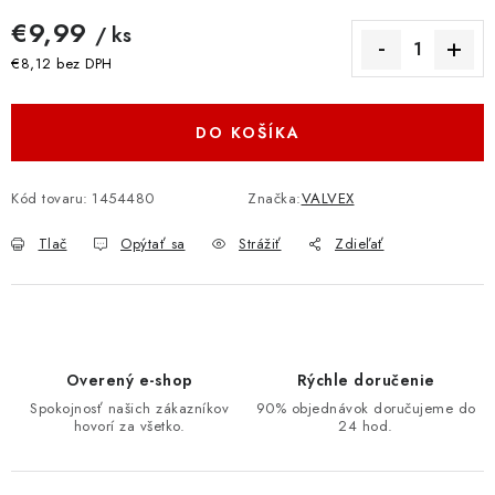
€9,99
/ ks
€8,12 bez DPH
Jednotková cena:
DO KOŠÍKA
Kód tovaru:
1454480
Značka:
VALVEX
Tlač
Opýtať sa
Strážiť
Zdieľať
Overený e-shop
Rýchle doručenie
Spokojnosť našich zákazníkov
90% objednávok doručujeme do
hovorí za všetko.
24 hod.