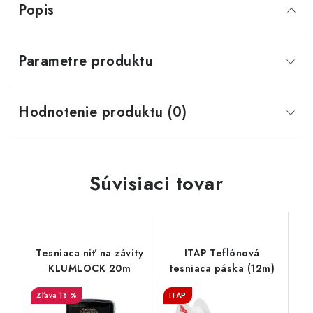
Popis
Parametre produktu
Hodnotenie produktu (0)
Súvisiaci tovar
Tesniaca niť na závity
ITAP Teflónová
KLUMLOCK 20m
tesniaca páska (12m)
18 %
ITAP