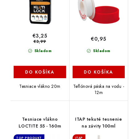
€3,25
€0,95
€3,99
Skladom
Skladom
DO KOŠÍKA
DO KOŠÍKA
Tesniace vlákno 20m
Teflónová páska na vodu -
12m
Tesniace vlákno
ITAP tekuté tesnenie
LOCTITE 55 - 160m
na závity 100ml
TOP PRODUKT
ITAP