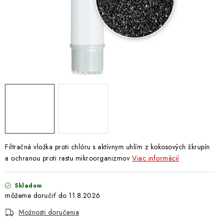
Doprava a Platba
Filtračná vložka proti chlóru s aktívnym uhlím z kokosových škrupín
a ochranou proti rastu mikroorganizmov
Viac informácií
Skladom
11.8.2026
Možnosti doručenia