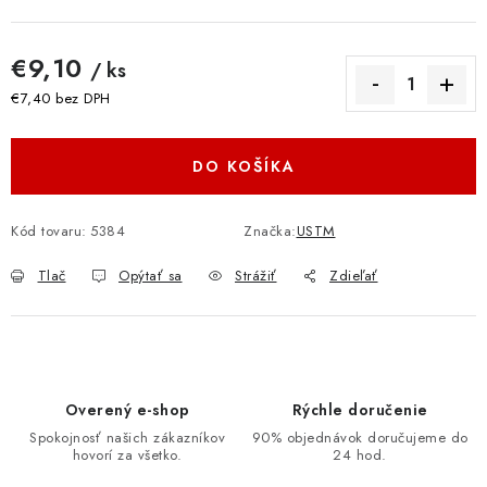
€9,10
/ ks
€7,40 bez DPH
Jednotková cena:
DO KOŠÍKA
Kód tovaru:
5384
Značka:
USTM
Tlač
Opýtať sa
Strážiť
Zdieľať
Overený e-shop
Rýchle doručenie
Spokojnosť našich zákazníkov
90% objednávok doručujeme do
hovorí za všetko.
24 hod.