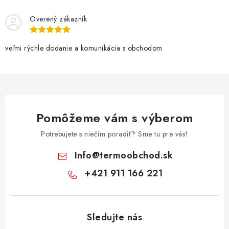
Overený zákazník
veľmi rýchle dodanie a komunikácia s obchodom
Pomôžeme vám s výberom
Potrebujete s niečím poradiť? Sme tu pre vás!
Info
@
termoobchod.sk
+421 911 166 221