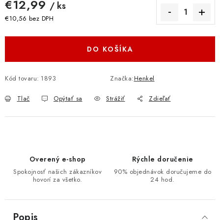
€12,99
/ ks
€10,56 bez DPH
Jednotková cena:
DO KOŠÍKA
Kód tovaru:
1893
Značka:
Henkel
Tlač
Opýtať sa
Strážiť
Zdieľať
Overený e-shop
Rýchle doručenie
Spokojnosť našich zákazníkov
90% objednávok doručujeme do
hovorí za všetko.
24 hod.
Popis