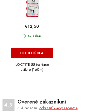
€12,50
Skladom
DO KOŠÍKA
LOCTITE 55 tesniace
vlákno (160m)
Overené zákazníkmi
4.9
331
recenzií.
Zobraziť všetky recenzie