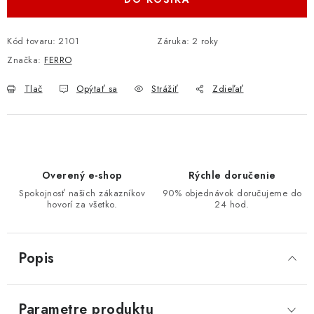
Kód tovaru:
2101
Záruka
:
2 roky
Značka:
FERRO
Tlač
Opýtať sa
Strážiť
Zdieľať
Overený e-shop
Rýchle doručenie
Spokojnosť našich zákazníkov
90% objednávok doručujeme do
hovorí za všetko.
24 hod.
Popis
Parametre produktu