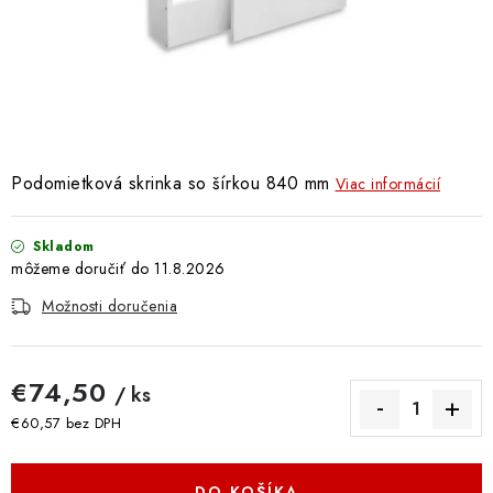
Doprava a Platba
Podomietková skrinka so šírkou 840 mm
Viac informácií
Skladom
11.8.2026
Možnosti doručenia
€74,50
/ ks
€60,57 bez DPH
Jednotková cena:
DO KOŠÍKA