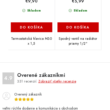
€9,90
€5,99
Skladom
Skladom
DO KOŠÍKA
DO KOŠÍKA
Termostatická hlavica M30
Spodný ventil na radiátor
x 1,5
priamy 1/2"
Overené zákazníkmi
4.9
331
recenzií.
Zobraziť všetky recenzie
Overený zákazník
veľmi rýchle dodanie a komunikácia s obchodom