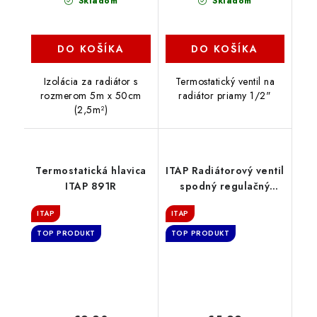
Skladom
Skladom
DO KOŠÍKA
DO KOŠÍKA
Izolácia za radiátor s
Termostatický ventil na
rozmerom 5m x 50cm
radiátor priamy 1/2"
(2,5m²)
Termostatická hlavica
ITAP Radiátorový ventil
ITAP 891R
spodný regulačný
priamy 1/2"
ITAP
ITAP
TOP PRODUKT
TOP PRODUKT