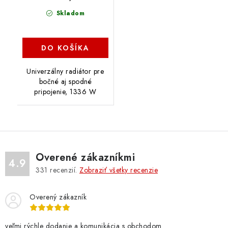
Skladom
DO KOŠÍKA
Univerzálny radiátor pre
bočné aj spodné
pripojenie, 1336 W
Overené zákazníkmi
4.9
331
recenzií.
Zobraziť všetky recenzie
Overený zákazník
veľmi rýchle dodanie a komunikácia s obchodom