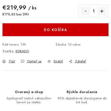
€219,99
/ ks
€178,85 bez DPH
Jednotková cena:
DO KOŠÍKA
Kód tovaru:
139
Záruka
:
10 rokov
Značka:
KORADO
Tlač
Opýtať sa
Strážiť
Zdieľať
Overený e-shop
Rýchle doručenie
Spokojnosť našich zákazníkov
90% objednávok doručujeme do
hovorí za všetko.
24 hod.