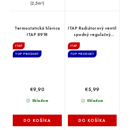
(2,5m²)
Termostatická hlavica
ITAP Radiátorový ventil
ITAP 891R
spodný regulačný
priamy 1/2"
ITAP
ITAP
TOP PRODUKT
TOP PRODUKT
€9,90
€5,99
Skladom
Skladom
DO KOŠÍKA
DO KOŠÍKA