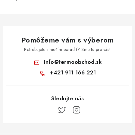
Pomôžeme vám s výberom
Potrebujete s niečím poradiť? Sme tu pre vás!
Info
@
termoobchod.sk
+421 911 166 221
Z