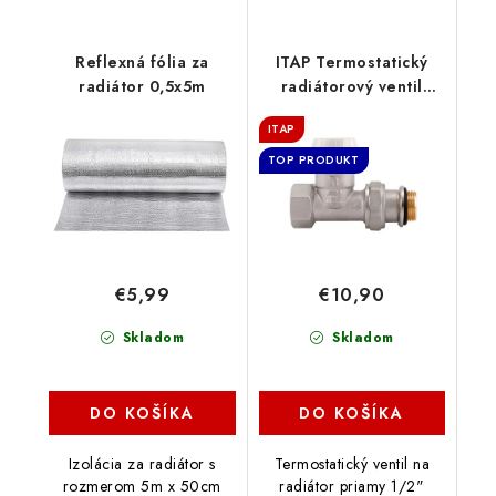
Reflexná fólia za
ITAP Termostatický
radiátor 0,5x5m
radiátorový ventil
priamy 1/2"
ITAP
TOP PRODUKT
€5,99
€10,90
Skladom
Skladom
DO KOŠÍKA
DO KOŠÍKA
Izolácia za radiátor s
Termostatický ventil na
rozmerom 5m x 50cm
radiátor priamy 1/2"