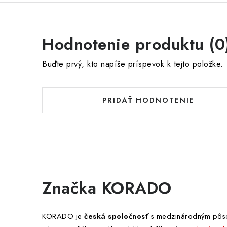
Hodnotenie produktu (0
Buďte prvý, kto napíše príspevok k tejto položke.
PRIDAŤ HODNOTENIE
Značka KORADO
KORADO je
česká spoločnosť
s medzinárodným pôsob