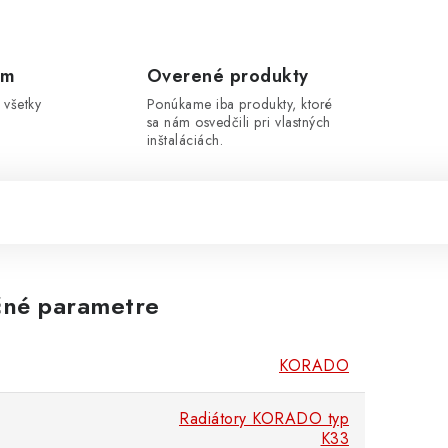
om
Overené produkty
 všetky
Ponúkame iba produkty, ktoré
sa nám osvedčili pri vlastných
inštaláciách.
né parametre
KORADO
Radiátory KORADO typ
K33