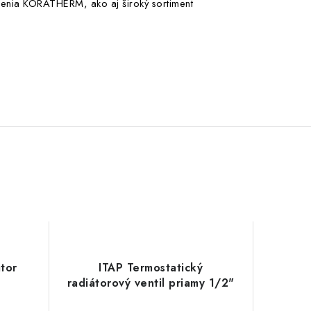
ešenia KORATHERM, ako aj široký sortiment
átor
ITAP Termostatický
radiátorový ventil priamy 1/2"