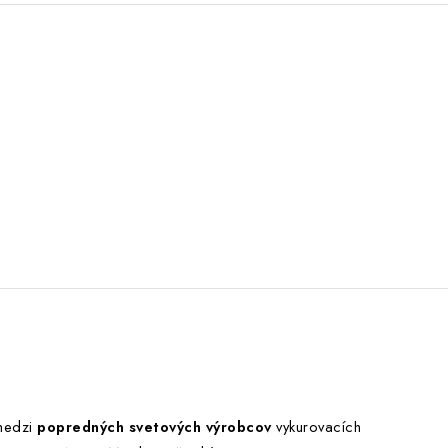
 medzi
popredných svetových výrobcov
vykurovacích