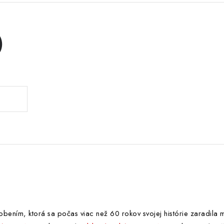
)
ením, ktorá sa počas viac než 60 rokov svojej histórie zaradila