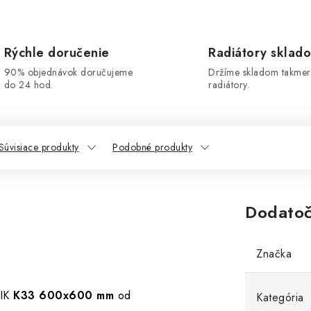
Rýchle doručenie
Radiátory sklad
90% objednávok doručujeme
Držíme skladom takmer
do 24 hod.
radiátory.
Súvisiace produkty
Podobné produkty
Dodatoč
Značka
IK
K33 600x600 mm
od
Kategória