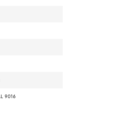
g
AL 9016