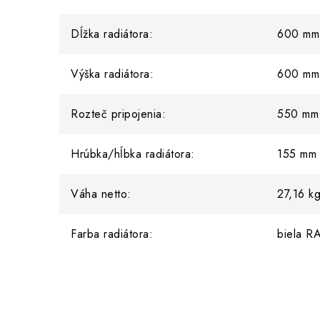
Dĺžka radiátora:
600 mm
Výška radiátora:
600 mm
Rozteč pripojenia:
550 mm
Hrúbka/hĺbka radiátora:
155 mm
Váha netto:
27,16 k
Farba radiátora:
biela R