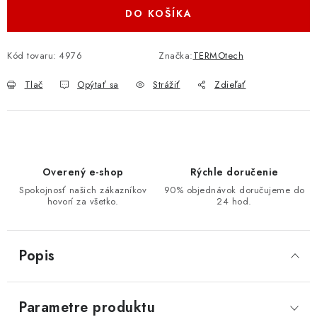
DO KOŠÍKA
Kód tovaru:
4976
Značka:
TERMOtech
Tlač
Opýtať sa
Strážiť
Zdieľať
Overený e-shop
Rýchle doručenie
Spokojnosť našich zákazníkov
90% objednávok doručujeme do
hovorí za všetko.
24 hod.
Popis
Parametre produktu