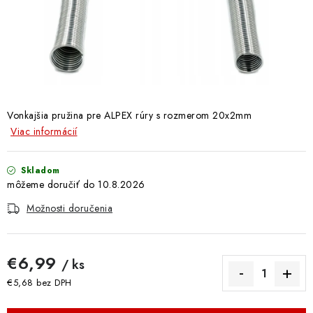
Doprava a Platba
Vonkajšia pružina pre ALPEX rúry s rozmerom 20x2mm
Viac informácií
Skladom
10.8.2026
Možnosti doručenia
€6,99
/ ks
€5,68 bez DPH
Jednotková cena: