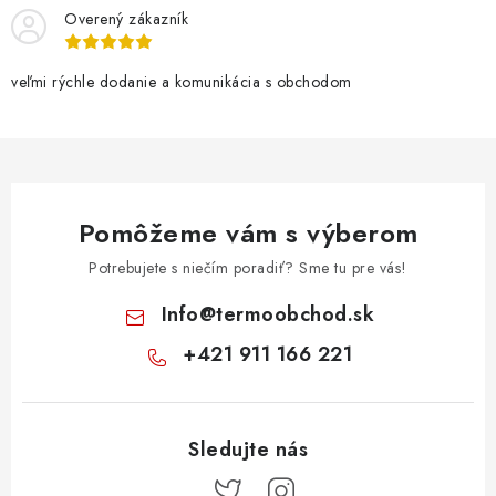
Overený zákazník
veľmi rýchle dodanie a komunikácia s obchodom
Pomôžeme vám s výberom
Potrebujete s niečím poradiť? Sme tu pre vás!
Info
@
termoobchod.sk
+421 911 166 221