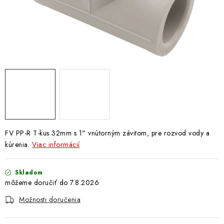
Doprava a Platba
FV PP-R T-kus 32mm s 1" vnútorným závitom, pre rozvod vody a
kúrenia.
Viac informácií
Skladom
7.8.2026
Možnosti doručenia