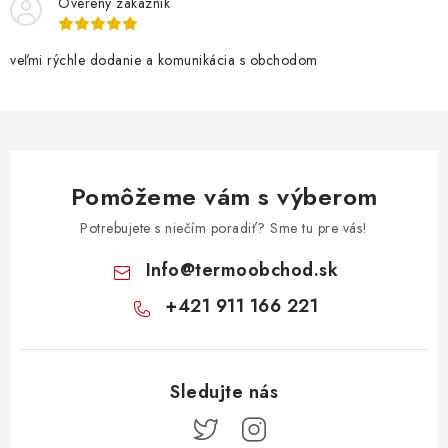
Overený zákazník
veľmi rýchle dodanie a komunikácia s obchodom
Pomôžeme vám s výberom
Potrebujete s niečím poradiť? Sme tu pre vás!
Info
@
termoobchod.sk
+421 911 166 221