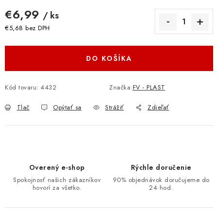
€6,99
/ ks
€5,68 bez DPH
Jednotková cena:
DO KOŠÍKA
Kód tovaru:
4432
Značka:
FV - PLAST
Tlač
Opýtať sa
Strážiť
Zdieľať
Overený e-shop
Rýchle doručenie
Spokojnosť našich zákazníkov
90% objednávok doručujeme do
hovorí za všetko.
24 hod.