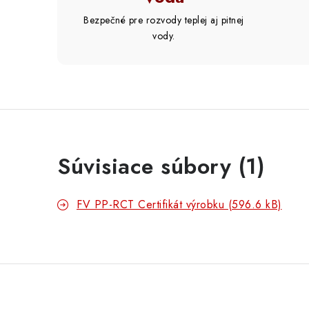
Bezpečné pre rozvody teplej aj pitnej
vody.
Súvisiace súbory (1)
FV PP-RCT Certifikát výrobku (596.6 kB)