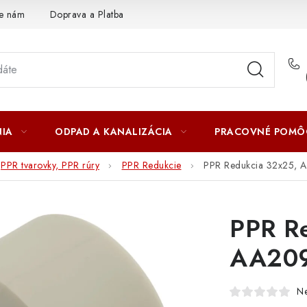
te nám
Doprava a Platba
IA
ODPAD A KANALIZÁCIA
PRACOVNÉ POMÔ
PPR tvarovky, PPR rúry
PPR Redukcie
PPR Redukcia 32x25,
PPR R
AA20
N