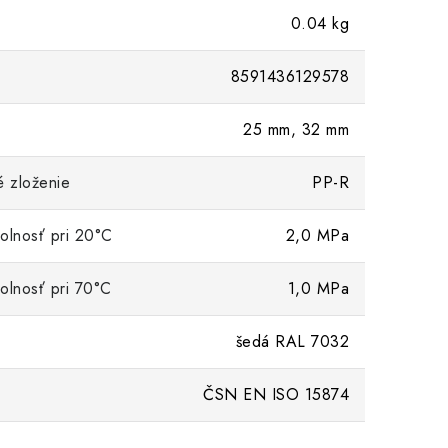
0.04 kg
8591436129578
25 mm, 32 mm
é zloženie
PP-R
olnosť pri 20°C
2,0 MPa
olnosť pri 70°C
1,0 MPa
šedá RAL 7032
ČSN EN ISO 15874