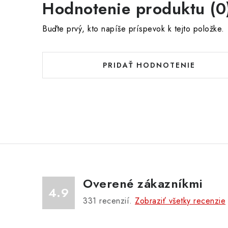
Hodnotenie produktu (0
Buďte prvý, kto napíše príspevok k tejto položke.
PRIDAŤ HODNOTENIE
Overené zákazníkmi
4.9
331
recenzií.
Zobraziť všetky recenzie