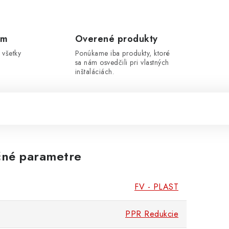
om
Overené produkty
 všetky
Ponúkame iba produkty, ktoré
sa nám osvedčili pri vlastných
inštaláciách.
né parametre
FV - PLAST
PPR Redukcie