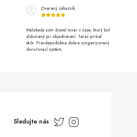
Overený zákazník
Málokedy som dostal tovar v čase, ktorý bol
sľubovaný pri objednávaní. Teraz prišiel
skôr. Pravdepodobne dobre zorganizovaný
doručovací systém.