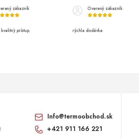
erený zákazník
Overený zákazník
kvalitný prístup.
rýchla dodávka
Info
@
termoobchod.sk
+421 911 166 221
!