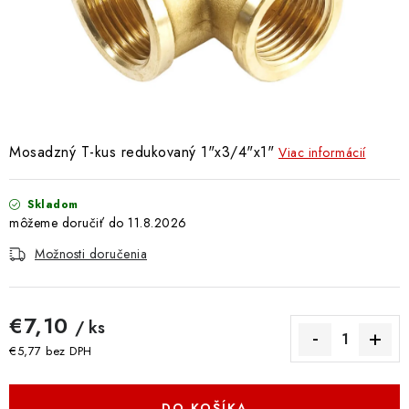
Doprava a Platba
Mosadzný T-kus redukovaný 1"x3/4"x1"
Viac informácií
Skladom
11.8.2026
Možnosti doručenia
€7,10
/ ks
€5,77 bez DPH
Jednotková cena:
DO KOŠÍKA