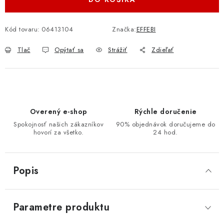
Kód tovaru:
06413104
Značka:
EFFEBI
Tlač
Opýtať sa
Strážiť
Zdieľať
Overený e-shop
Rýchle doručenie
Spokojnosť našich zákazníkov
90% objednávok doručujeme do
hovorí za všetko.
24 hod.
Popis
Parametre produktu