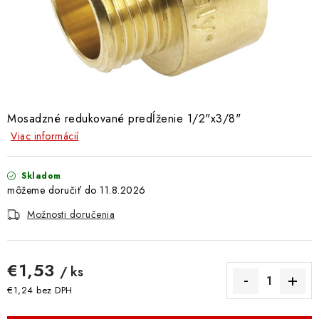
Doprava a Platba
Mosadzné redukované predĺženie 1/2"x3/8"
Viac informácií
Skladom
11.8.2026
Možnosti doručenia
€1,53
/ ks
€1,24 bez DPH
Jednotková cena: