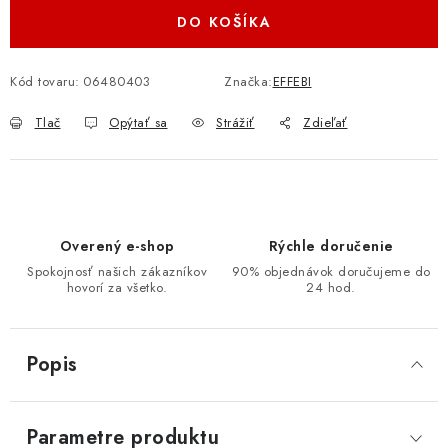
DO KOŠÍKA
Kód tovaru:
06480403
Značka:
EFFEBI
Tlač
Opýtať sa
Strážiť
Zdieľať
Overený e-shop
Rýchle doručenie
Spokojnosť našich zákazníkov
90% objednávok doručujeme do
hovorí za všetko.
24 hod.
Popis
Parametre produktu