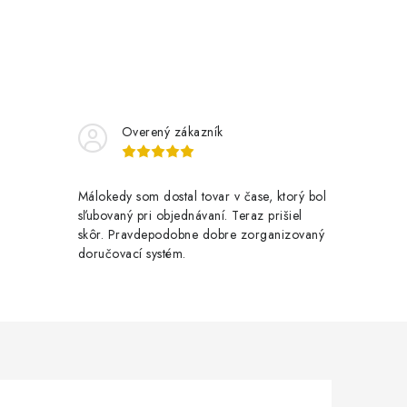
Overený zákazník
Málokedy som dostal tovar v čase, ktorý bol
sľubovaný pri objednávaní. Teraz prišiel
skôr. Pravdepodobne dobre zorganizovaný
doručovací systém.