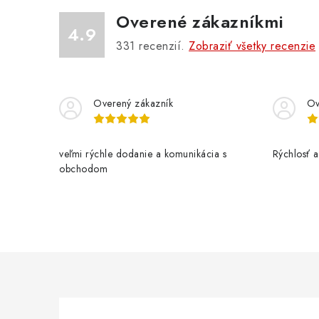
Overené zákazníkmi
4.9
331
recenzií.
Zobraziť všetky recenzie
Overený zákazník
Ov
veľmi rýchle dodanie a komunikácia s
Rýchlosť a 
obchodom