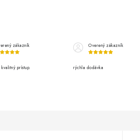
erený zákazník
Overený zákazník
kvalitný prístup.
rýchla dodávka