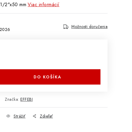
 1/2"x50 mm
Viac informácií
Možnosti doručenia
.2026
DO KOŠÍKA
Značka:
EFFEBI
Strážiť
Zdieľať