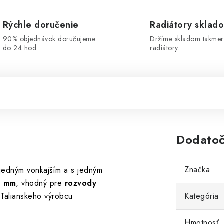
Rýchle doručenie
Radiátory sklad
90% objednávok doručujeme
Držíme skladom takmer
do 24 hod.
radiátory.
Dodatoč
Značka
 jedným vonkajším a s jedným
0
mm
, vhodný pre
rozvody
Talianskeho výrobcu
Kategória
Hmotnosť