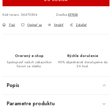
Kód tovaru:
06470504
Značka:
EFFEBI
Tlač
Opýtať sa
Strážiť
Zdieľať
Overený e-shop
Rýchle doručenie
Spokojnosť našich zákazníkov
90% objednávok doručujeme do
hovorí za všetko.
24 hod.
Popis
Parametre produktu