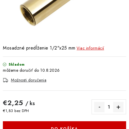
Doprava a Platba
Mosadzné predĺženie 1/2"x25 mm
Viac informácií
Skladom
10.8.2026
Možnosti doručenia
€2,25
/ ks
€1,83 bez DPH
Jednotková cena:
DO KOŠÍKA