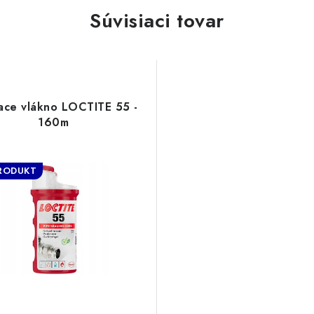
Súvisiaci tovar
ace vlákno LOCTITE 55 -
160m
RODUKT