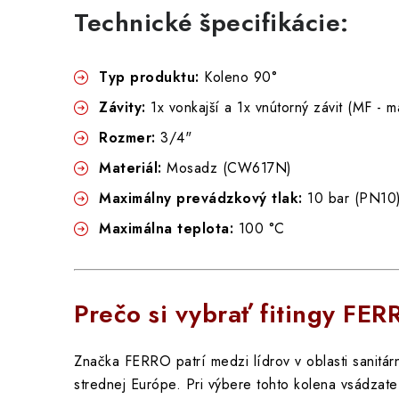
Technické špecifikácie:
Typ produktu:
Koleno 90°
Závity:
1x vonkajší a 1x vnútorný závit (MF - m
Rozmer:
3/4"
Materiál:
Mosadz (CW617N)
Maximálny prevádzkový tlak:
10 bar (PN10
Maximálna teplota:
100 °C
Prečo si vybrať fitingy FE
Značka FERRO patrí medzi lídrov v oblasti sanitárne
strednej Európe. Pri výbere tohto kolena vsádzate 