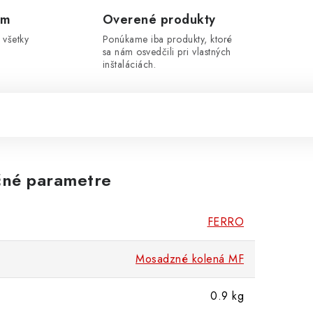
om
Overené produkty
 všetky
Ponúkame iba produkty, ktoré
sa nám osvedčili pri vlastných
inštaláciách.
né parametre
FERRO
Mosadzné kolená MF
0.9 kg