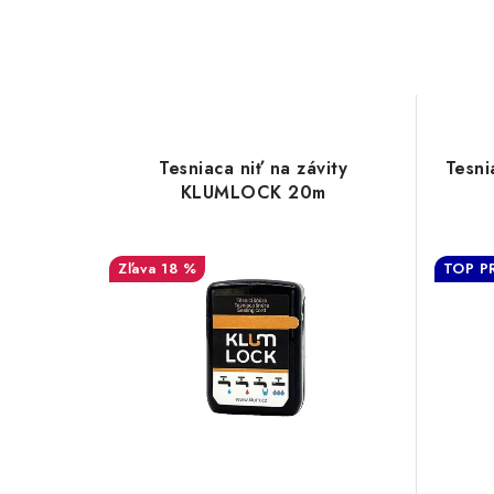
Tesniaca niť na závity
Tesni
KLUMLOCK 20m
18 %
TOP P