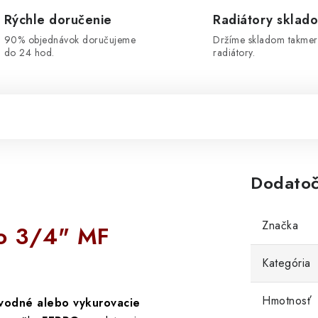
Rýchle doručenie
Radiátory sklad
90% objednávok doručujeme
Držíme skladom takmer
do 24 hod.
radiátory.
Dodatoč
Značka
o 3/4" MF
)
Kategória
Hmotnosť
vodné alebo vykurovacie