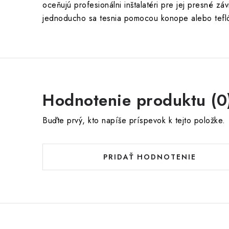
oceňujú profesionálni inštalatéri pre jej presné zá
jednoducho sa tesnia pomocou konope alebo tefl
Hodnotenie produktu (0
Buďte prvý, kto napíše príspevok k tejto položke.
PRIDAŤ HODNOTENIE