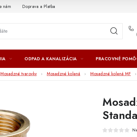
te nám
Doprava a Platba
IA
ODPAD A KANALIZÁCIA
PRACOVNÉ POMÔ
Mosadzné tvarovky
Mosadzné kolená
Mosadzné kolená MF
Mosad
Stand
N