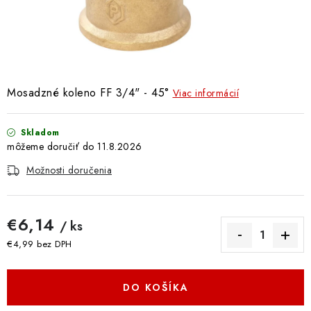
Doprava a Platba
Mosadzné koleno FF 3/4" - 45°
Viac informácií
Skladom
11.8.2026
Možnosti doručenia
€6,14
/ ks
€4,99 bez DPH
Jednotková cena:
DO KOŠÍKA