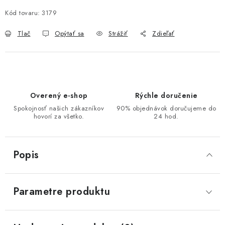
Kód tovaru:
3179
Tlač
Opýtať sa
Strážiť
Zdieľať
Overený e-shop
Rýchle doručenie
Spokojnosť našich zákazníkov
90% objednávok doručujeme do
hovorí za všetko.
24 hod.
Popis
Parametre produktu